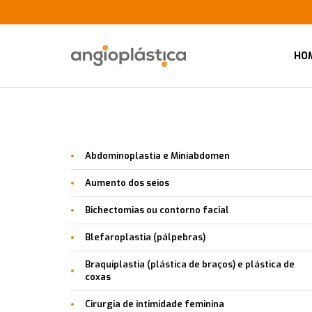
HO
Abdominoplastia e Miniabdomen
Aumento dos seios
Bichectomias ou contorno facial
Blefaroplastia (pálpebras)
Braquiplastia (plástica de braços) e plástica de
coxas
Cirurgia de intimidade feminina