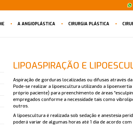
ME
A ANGIOPLÁSTICA
CIRURGIA PLÁSTICA
CIRU
LIPOASPIRAÇÃO E LIPOESCU
Aspiração de gorduras localizadas ou difusas através da 
Pode-se realizar a lipoescultura utilizando a lipoenxer
próprio paciente) para preenchimento de áreas “esculpi
empregados conforme a necessidade tais como vibrolipoes
outros.
A lipoescultura é realizada sob sedação e anestesia peri
poderá variar de algumas horas até 1 dia de acordo com 