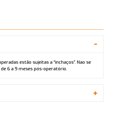
radas estão sujeitas a “inchaços”. Nao se
 de 6 a 9 meses pós-operatório.